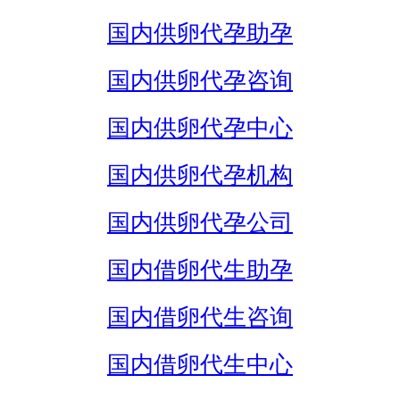
国内供卵代孕助孕
国内供卵代孕咨询
国内供卵代孕中心
国内供卵代孕机构
国内供卵代孕公司
国内借卵代生助孕
国内借卵代生咨询
国内借卵代生中心