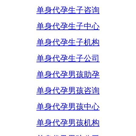
单身代孕生子咨询
单身代孕生子中心
单身代孕生子机构
单身代孕生子公司
单身代孕男孩助孕
单身代孕男孩咨询
单身代孕男孩中心
单身代孕男孩机构